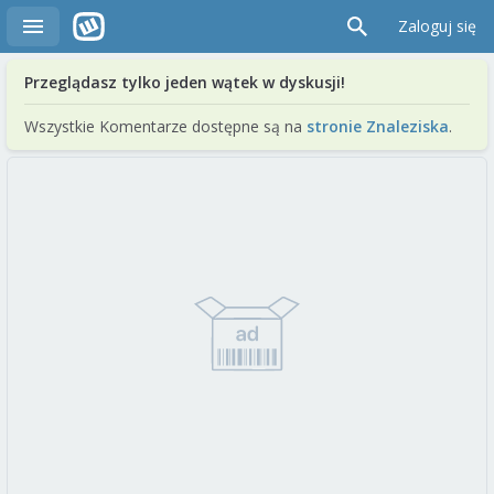
Zaloguj się
Przeglądasz tylko jeden wątek w dyskusji!
Wszystkie Komentarze dostępne są na
stronie Znaleziska
.