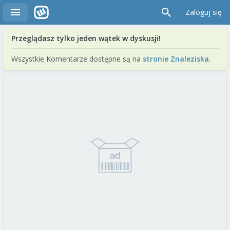
Zaloguj się
Przeglądasz tylko jeden wątek w dyskusji!
Wszystkie Komentarze dostępne są na
stronie Znaleziska
.