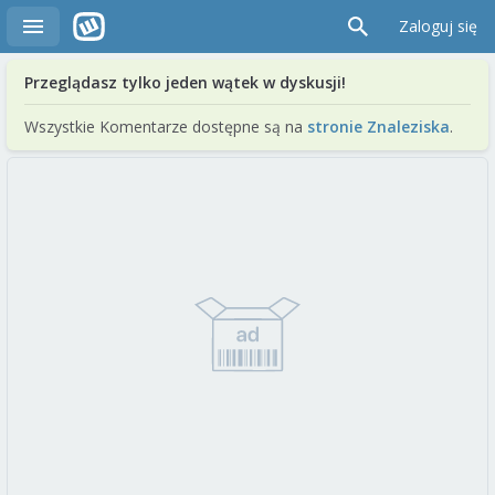
Zaloguj się
Przeglądasz tylko jeden wątek w dyskusji!
Wszystkie Komentarze dostępne są na
stronie Znaleziska
.