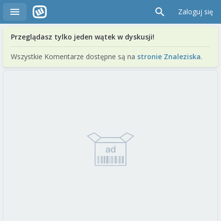
Zaloguj się
Przeglądasz tylko jeden wątek w dyskusji!
Wszystkie Komentarze dostępne są na
stronie Znaleziska
.