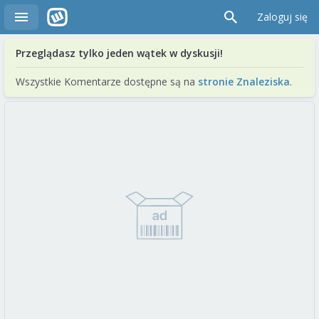
Zaloguj się
Przeglądasz tylko jeden wątek w dyskusji!
Wszystkie Komentarze dostępne są na
stronie Znaleziska
.