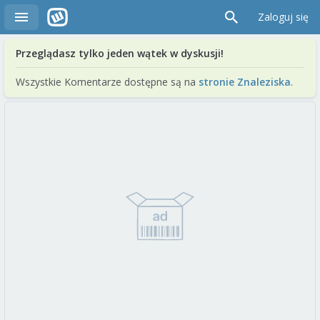
Zaloguj się
Przeglądasz tylko jeden wątek w dyskusji!
Wszystkie Komentarze dostępne są na
stronie Znaleziska
.