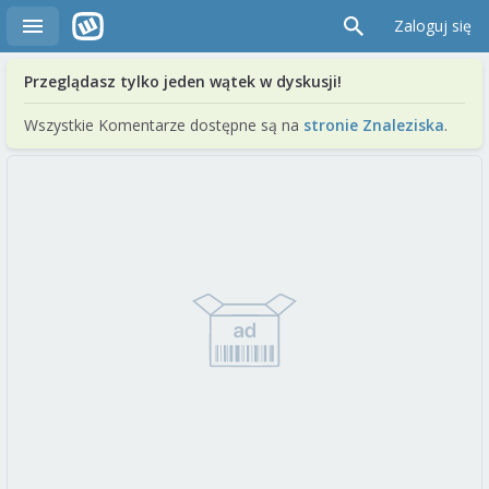
Zaloguj się
Przeglądasz tylko jeden wątek w dyskusji!
Wszystkie Komentarze dostępne są na
stronie Znaleziska
.