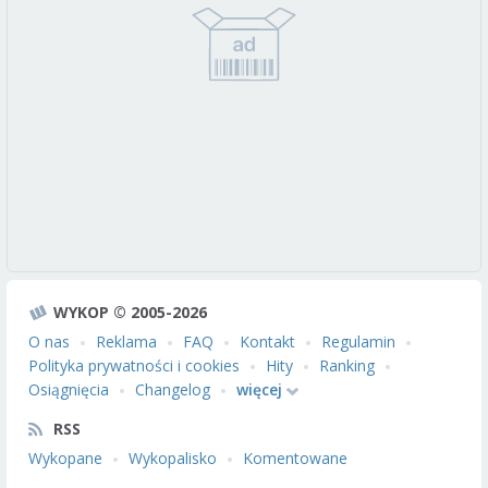
WYKOP © 2005-2026
O nas
Reklama
FAQ
Kontakt
Regulamin
Polityka prywatności i cookies
Hity
Ranking
Osiągnięcia
Changelog
więcej
RSS
Wykopane
Wykopalisko
Komentowane