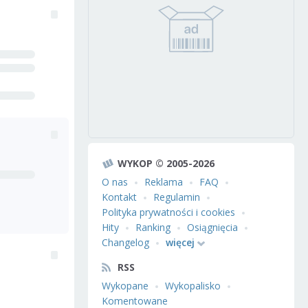
WYKOP © 2005-2026
O nas
Reklama
FAQ
Kontakt
Regulamin
Polityka prywatności i cookies
Hity
Ranking
Osiągnięcia
Changelog
więcej
RSS
Wykopane
Wykopalisko
Komentowane