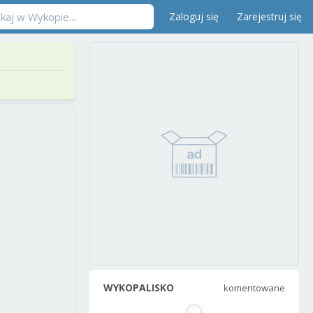
Zaloguj się
Zarejestruj się
WYKOPALISKO
komentowane