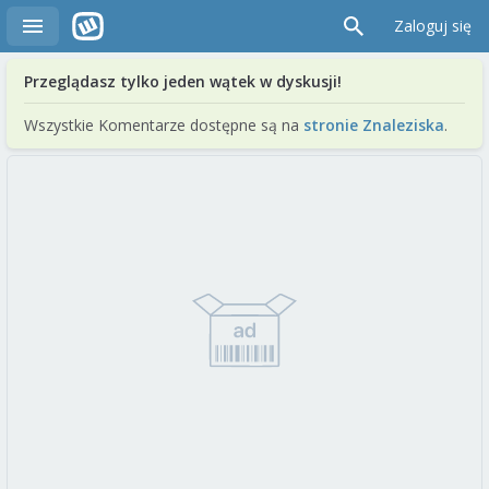
Zaloguj się
Przeglądasz tylko jeden wątek w dyskusji!
Wszystkie Komentarze dostępne są na
stronie Znaleziska
.