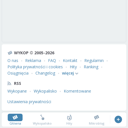
WYKOP © 2005-2026
O nas
Reklama
FAQ
Kontakt
Regulamin
Polityka prywatności i cookies
Hity
Ranking
Osiągnięcia
Changelog
więcej
RSS
Wykopane
Wykopalisko
Komentowane
Ustawienia prywatności
Główna
Wykopalisko
Hity
Mikroblog