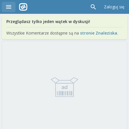
Zaloguj się
Przeglądasz tylko jeden wątek w dyskusji!
Wszystkie Komentarze dostępne są na
stronie Znaleziska
.