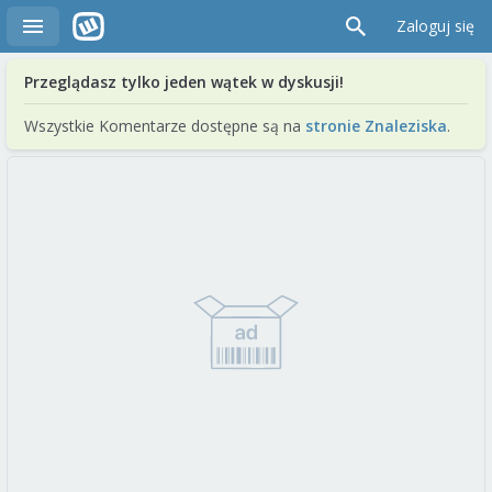
Zaloguj się
Przeglądasz tylko jeden wątek w dyskusji!
Wszystkie Komentarze dostępne są na
stronie Znaleziska
.