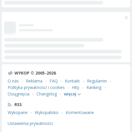
WYKOP © 2005-2026
O nas
Reklama
FAQ
Kontakt
Regulamin
Polityka prywatności i cookies
Hity
Ranking
Osiągnięcia
Changelog
więcej
RSS
Wykopane
Wykopalisko
Komentowane
Ustawienia prywatności