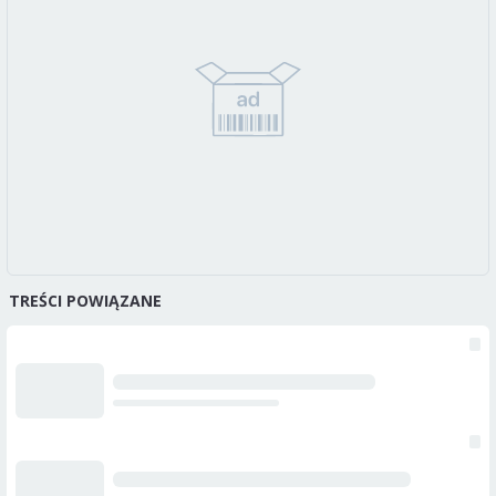
TREŚCI POWIĄZANE