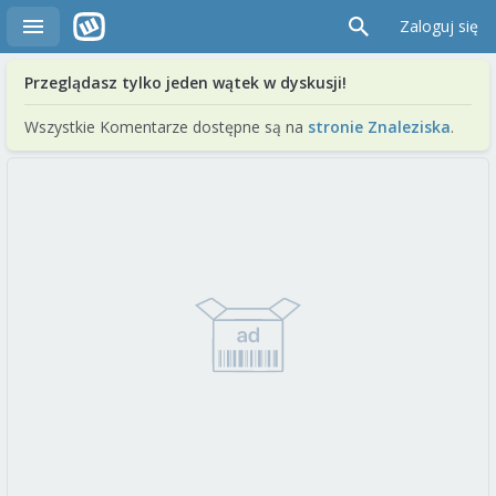
Zaloguj się
Przeglądasz tylko jeden wątek w dyskusji!
Wszystkie Komentarze dostępne są na
stronie Znaleziska
.