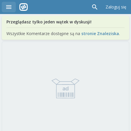
Zaloguj się
Przeglądasz tylko jeden wątek w dyskusji!
Wszystkie Komentarze dostępne są na
stronie Znaleziska
.