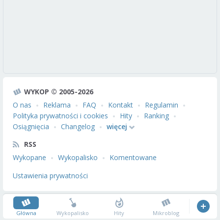
WYKOP © 2005-2026
O nas
Reklama
FAQ
Kontakt
Regulamin
Polityka prywatności i cookies
Hity
Ranking
Osiągnięcia
Changelog
więcej
RSS
Wykopane
Wykopalisko
Komentowane
Ustawienia prywatności
Główna
Wykopalisko
Hity
Mikroblog