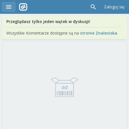
Zaloguj się
Przeglądasz tylko jeden wątek w dyskusji!
Wszystkie Komentarze dostępne są na
stronie Znaleziska
.