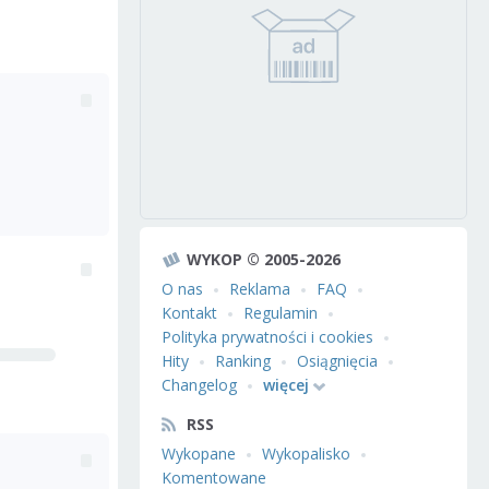
WYKOP © 2005-2026
O nas
Reklama
FAQ
Kontakt
Regulamin
Polityka prywatności i cookies
Hity
Ranking
Osiągnięcia
Changelog
więcej
RSS
Wykopane
Wykopalisko
Komentowane