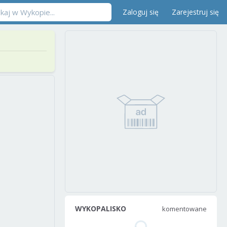
Zaloguj się
Zarejestruj się
WYKOPALISKO
komentowane