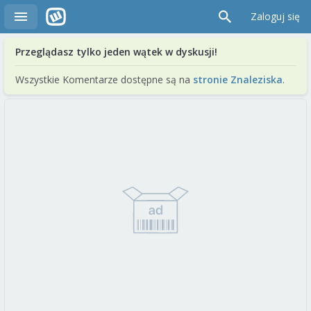
Zaloguj się
Przeglądasz tylko jeden wątek w dyskusji!
Wszystkie Komentarze dostępne są na
stronie Znaleziska
.