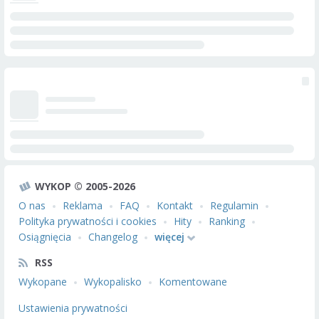
WYKOP © 2005-2026
O nas
Reklama
FAQ
Kontakt
Regulamin
Polityka prywatności i cookies
Hity
Ranking
Osiągnięcia
Changelog
więcej
RSS
Wykopane
Wykopalisko
Komentowane
Ustawienia prywatności