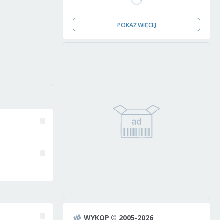
POKAŻ WIĘCEJ
WYKOP © 2005-2026