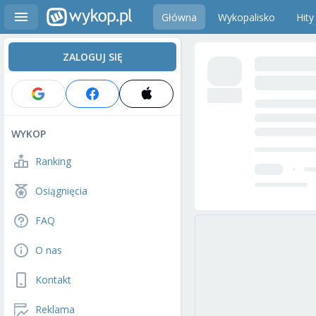
Główna
Wykopalisko
Hity
ZALOGUJ SIĘ
WYKOP
Ranking
Osiągnięcia
FAQ
O nas
Kontakt
Reklama