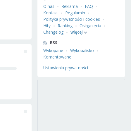
O nas
Reklama
FAQ
Kontakt
Regulamin
Polityka prywatności i cookies
Hity
Ranking
Osiągnięcia
Changelog
więcej
RSS
Wykopane
Wykopalisko
Komentowane
Ustawienia prywatności