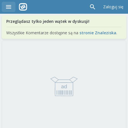
Zaloguj się
Przeglądasz tylko jeden wątek w dyskusji!
Wszystkie Komentarze dostępne są na
stronie Znaleziska
.