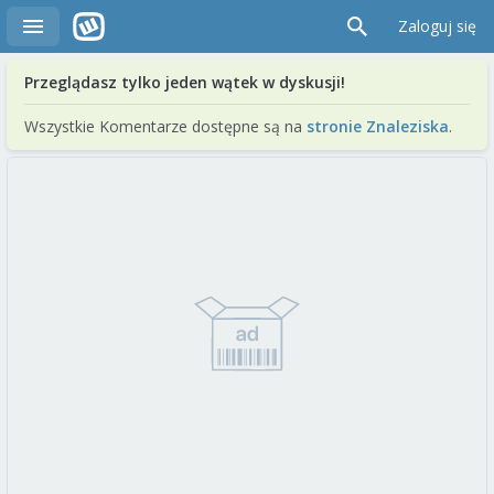
Zaloguj się
Przeglądasz tylko jeden wątek w dyskusji!
Wszystkie Komentarze dostępne są na
stronie Znaleziska
.