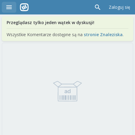
Zaloguj się
Przeglądasz tylko jeden wątek w dyskusji!
Wszystkie Komentarze dostępne są na
stronie Znaleziska
.