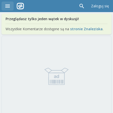
Zaloguj się
Przeglądasz tylko jeden wątek w dyskusji!
Wszystkie Komentarze dostępne są na
stronie Znaleziska
.