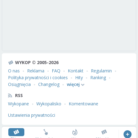
WYKOP © 2005-2026
O nas
Reklama
FAQ
Kontakt
Regulamin
Polityka prywatności i cookies
Hity
Ranking
Osiągnięcia
Changelog
więcej
RSS
Wykopane
Wykopalisko
Komentowane
Ustawienia prywatności