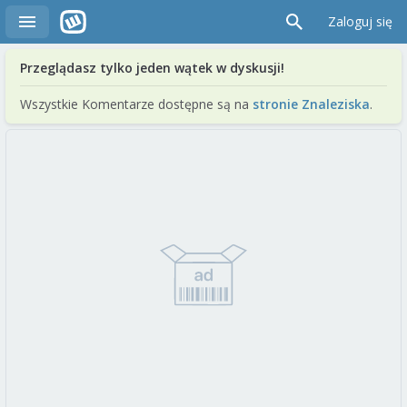
Zaloguj się
Przeglądasz tylko jeden wątek w dyskusji!
Wszystkie Komentarze dostępne są na
stronie Znaleziska
.