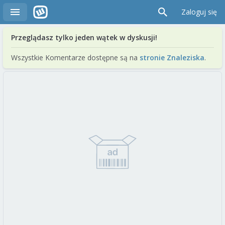
Zaloguj się
Przeglądasz tylko jeden wątek w dyskusji!
Wszystkie Komentarze dostępne są na
stronie Znaleziska
.