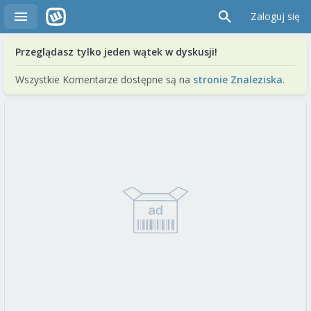
Zaloguj się
Przeglądasz tylko jeden wątek w dyskusji!
Wszystkie Komentarze dostępne są na
stronie Znaleziska
.