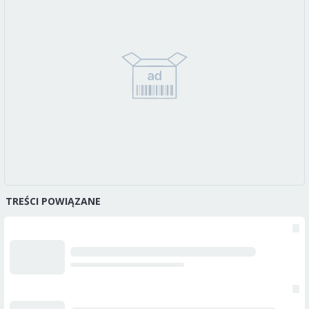
TREŚCI POWIĄZANE