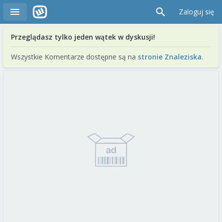
Zaloguj się
Przeglądasz tylko jeden wątek w dyskusji!
Wszystkie Komentarze dostępne są na
stronie Znaleziska
.