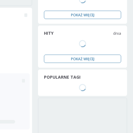
POKAŻ WIĘCEJ
HITY
dnia
POKAŻ WIĘCEJ
POPULARNE TAGI