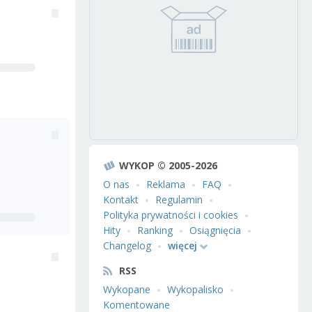
WYKOP © 2005-2026
O nas
Reklama
FAQ
Kontakt
Regulamin
Polityka prywatności i cookies
Hity
Ranking
Osiągnięcia
Changelog
więcej
RSS
Wykopane
Wykopalisko
Komentowane