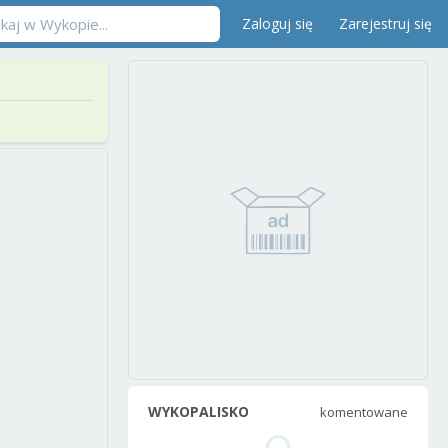
Zaloguj się
Zarejestruj się
WYKOPALISKO
komentowane