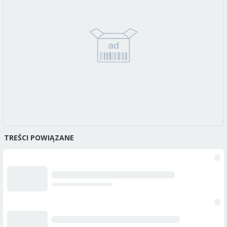
TREŚCI POWIĄZANE