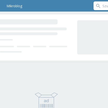
Mikroblog