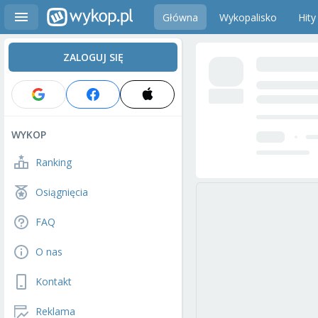
Główna
Wykopalisko
Hity
ZALOGUJ SIĘ
WYKOP
Ranking
Osiągnięcia
FAQ
O nas
Kontakt
Reklama