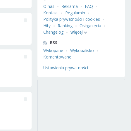
O nas
Reklama
FAQ
Kontakt
Regulamin
Polityka prywatności i cookies
Hity
Ranking
Osiągnięcia
Changelog
więcej
RSS
Wykopane
Wykopalisko
Komentowane
Ustawienia prywatności