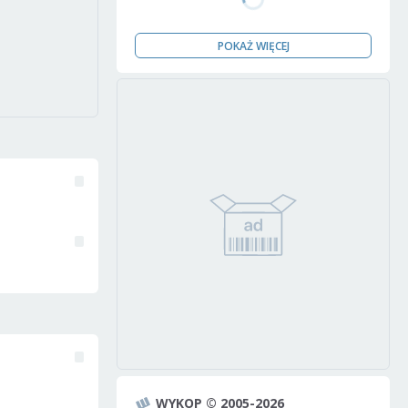
POKAŻ WIĘCEJ
WYKOP © 2005-2026