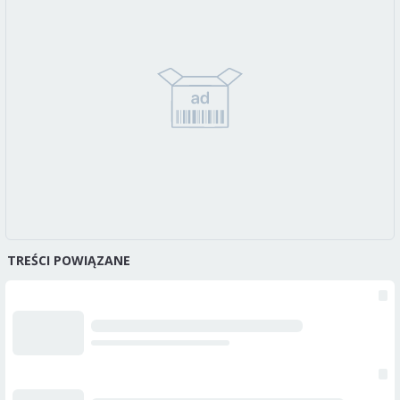
TREŚCI POWIĄZANE