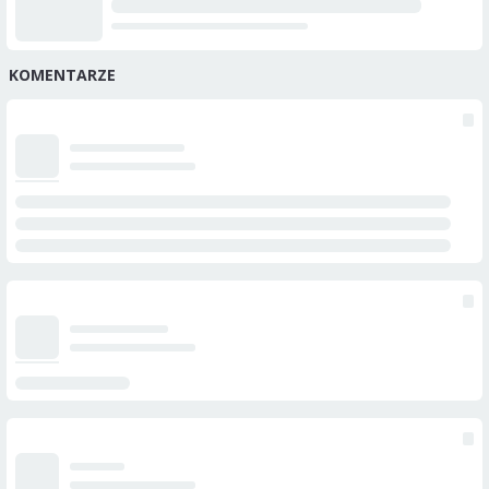
KOMENTARZE