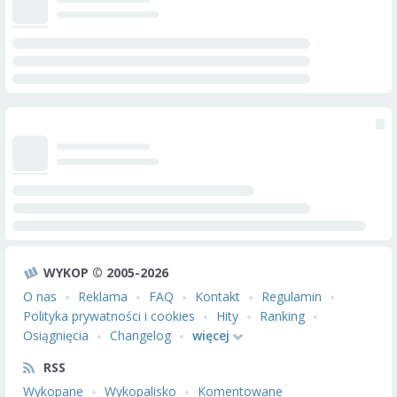
WYKOP © 2005-2026
O nas
Reklama
FAQ
Kontakt
Regulamin
Polityka prywatności i cookies
Hity
Ranking
Osiągnięcia
Changelog
więcej
RSS
Wykopane
Wykopalisko
Komentowane