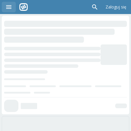
Zaloguj się