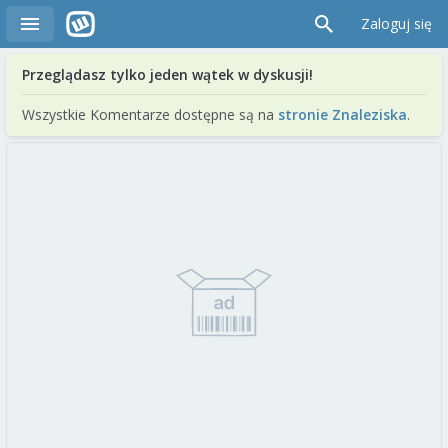
Zaloguj się
Przeglądasz tylko jeden wątek w dyskusji!
Wszystkie Komentarze dostępne są na
stronie Znaleziska
.