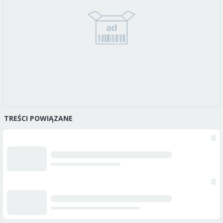
TREŚCI POWIĄZANE