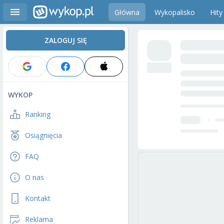
Główna
Wykopalisko
Hity
ZALOGUJ SIĘ
WYKOP
Ranking
Osiągnięcia
FAQ
O nas
Kontakt
Reklama