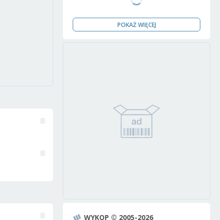
POKAŻ WIĘCEJ
WYKOP © 2005-2026