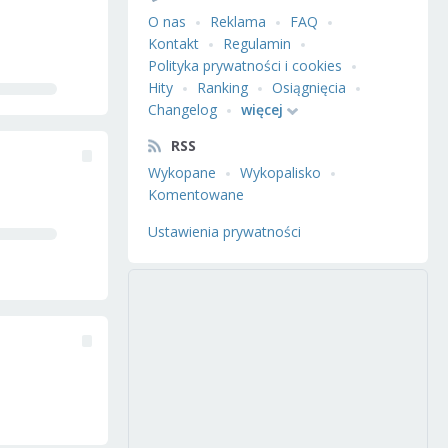
O nas
Reklama
FAQ
Kontakt
Regulamin
Polityka prywatności i cookies
Hity
Ranking
Osiągnięcia
Changelog
więcej
RSS
Wykopane
Wykopalisko
Komentowane
Ustawienia prywatności