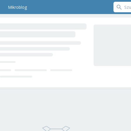
Mikroblog