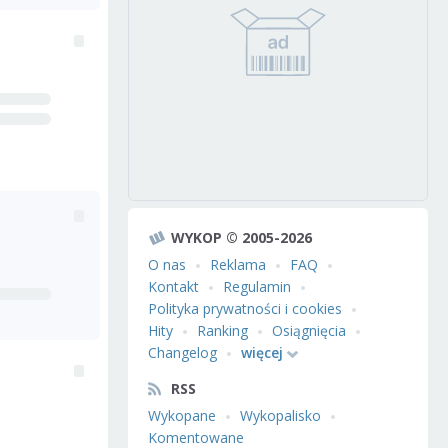
WYKOP © 2005-2026
O nas
Reklama
FAQ
Kontakt
Regulamin
Polityka prywatności i cookies
Hity
Ranking
Osiągnięcia
Changelog
więcej
RSS
Wykopane
Wykopalisko
Komentowane