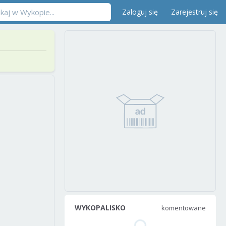
Zaloguj się
Zarejestruj się
WYKOPALISKO
komentowane