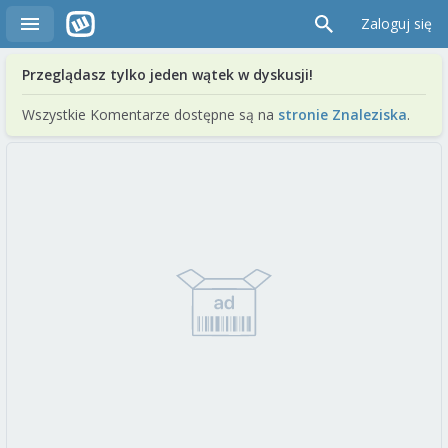
Zaloguj się
Przeglądasz tylko jeden wątek w dyskusji!
Wszystkie Komentarze dostępne są na
stronie Znaleziska
.