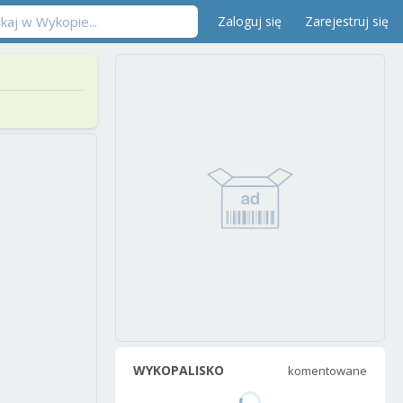
Zaloguj się
Zarejestruj się
WYKOPALISKO
komentowane