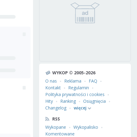
WYKOP © 2005-2026
O nas
Reklama
FAQ
Kontakt
Regulamin
Polityka prywatności i cookies
Hity
Ranking
Osiągnięcia
Changelog
więcej
RSS
Wykopane
Wykopalisko
Komentowane