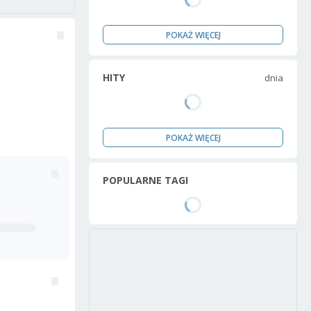
POKAŻ WIĘCEJ
HITY
dnia
POKAŻ WIĘCEJ
POPULARNE TAGI