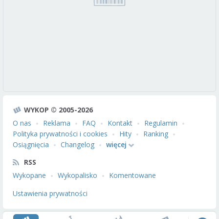
WYKOP © 2005-2026
O nas
Reklama
FAQ
Kontakt
Regulamin
Polityka prywatności i cookies
Hity
Ranking
Osiągnięcia
Changelog
więcej
RSS
Wykopane
Wykopalisko
Komentowane
Ustawienia prywatności