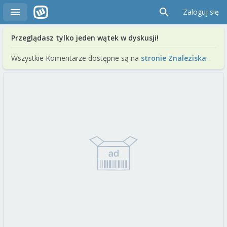
Zaloguj się
Przeglądasz tylko jeden wątek w dyskusji!
Wszystkie Komentarze dostępne są na
stronie Znaleziska
.