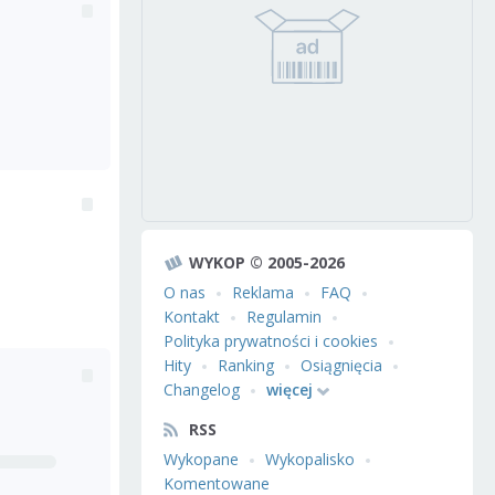
WYKOP © 2005-2026
O nas
Reklama
FAQ
Kontakt
Regulamin
Polityka prywatności i cookies
Hity
Ranking
Osiągnięcia
Changelog
więcej
RSS
Wykopane
Wykopalisko
Komentowane