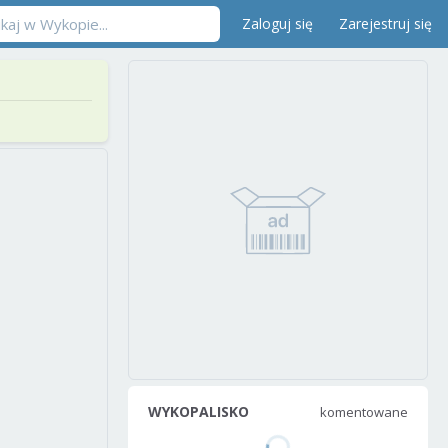
Zaloguj się
Zarejestruj się
WYKOPALISKO
komentowane