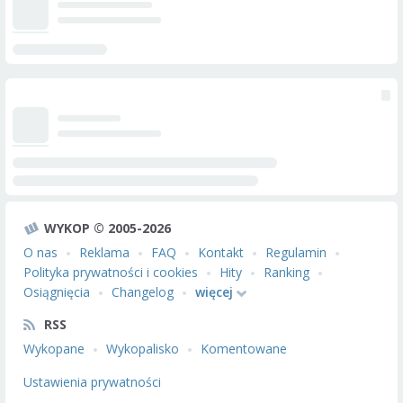
WYKOP © 2005-2026
O nas
Reklama
FAQ
Kontakt
Regulamin
Polityka prywatności i cookies
Hity
Ranking
Osiągnięcia
Changelog
więcej
RSS
Wykopane
Wykopalisko
Komentowane
Ustawienia prywatności