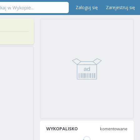
Zaloguj się
Zarejestruj się
WYKOPALISKO
komentowane