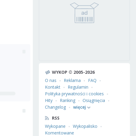
WYKOP © 2005-2026
O nas
Reklama
FAQ
Kontakt
Regulamin
Polityka prywatności i cookies
Hity
Ranking
Osiągnięcia
Changelog
więcej
RSS
Wykopane
Wykopalisko
Komentowane