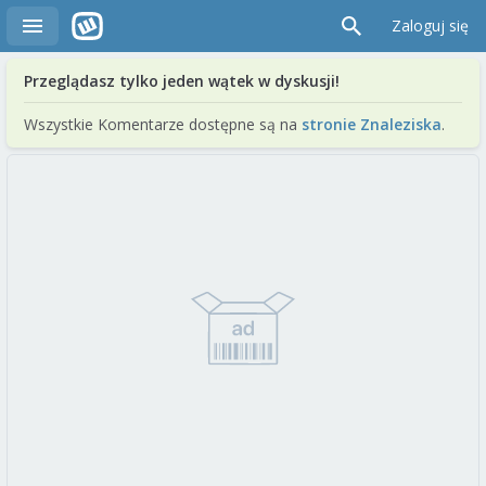
Zaloguj się
Przeglądasz tylko jeden wątek w dyskusji!
Wszystkie Komentarze dostępne są na
stronie Znaleziska
.