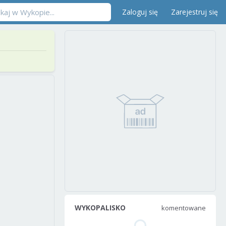
Zaloguj się
Zarejestruj się
WYKOPALISKO
komentowane