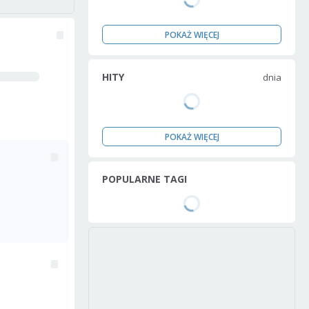
POKAŻ WIĘCEJ
HITY
dnia
POKAŻ WIĘCEJ
POPULARNE TAGI