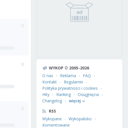
WYKOP © 2005-2026
O nas
Reklama
FAQ
Kontakt
Regulamin
Polityka prywatności i cookies
Hity
Ranking
Osiągnięcia
Changelog
więcej
RSS
Wykopane
Wykopalisko
Komentowane