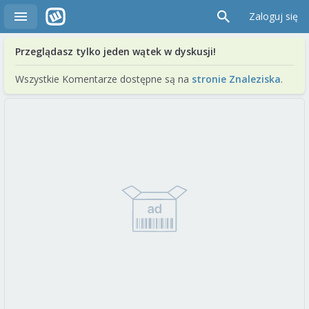
Zaloguj się
Przeglądasz tylko jeden wątek w dyskusji!
Wszystkie Komentarze dostępne są na
stronie Znaleziska
.