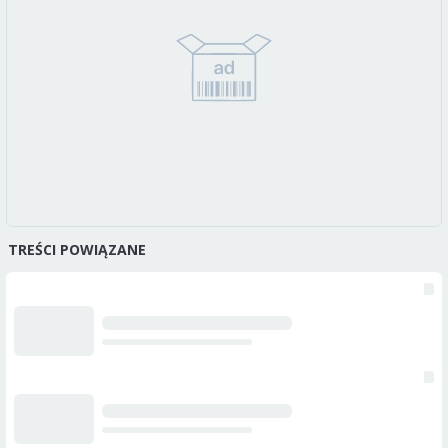
TREŚCI POWIĄZANE