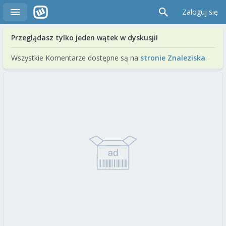
Zaloguj się
Przeglądasz tylko jeden wątek w dyskusji!
Wszystkie Komentarze dostępne są na
stronie Znaleziska
.