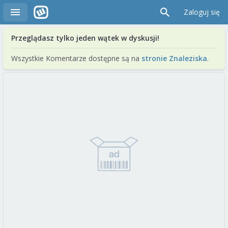
Zaloguj się
Przeglądasz tylko jeden wątek w dyskusji!
Wszystkie Komentarze dostępne są na
stronie Znaleziska
.