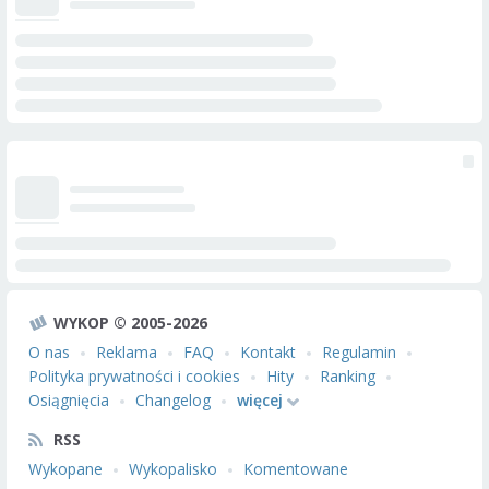
WYKOP © 2005-2026
O nas
Reklama
FAQ
Kontakt
Regulamin
Polityka prywatności i cookies
Hity
Ranking
Osiągnięcia
Changelog
więcej
RSS
Wykopane
Wykopalisko
Komentowane