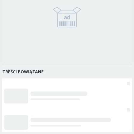
TREŚCI POWIĄZANE