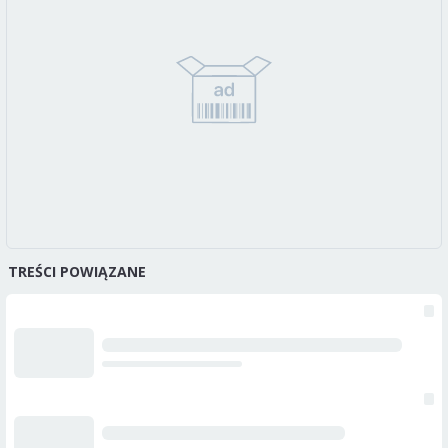
TREŚCI POWIĄZANE