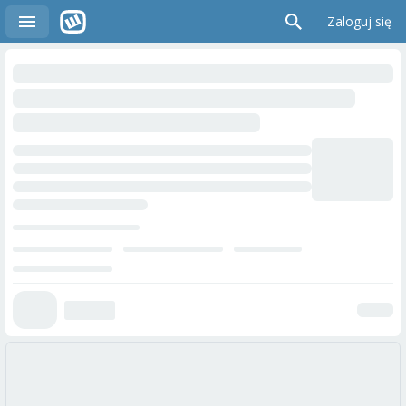
Zaloguj się