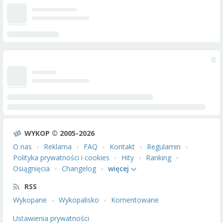
WYKOP © 2005-2026
O nas
Reklama
FAQ
Kontakt
Regulamin
Polityka prywatności i cookies
Hity
Ranking
Osiągnięcia
Changelog
więcej
RSS
Wykopane
Wykopalisko
Komentowane
Ustawienia prywatności